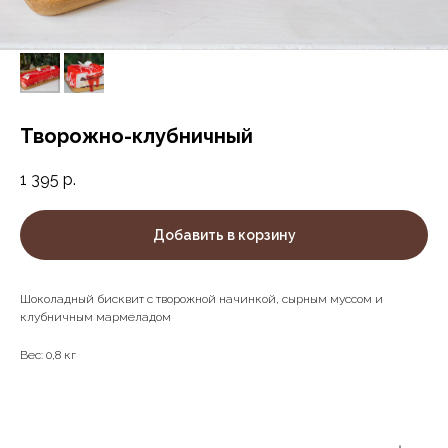
Творожно-клубничный
1 395
р.
Добавить в корзину
Шоколадный бисквит с творожной начинкой, сырным муссом и
клубничным мармеладом
Вес: 0,8 кг