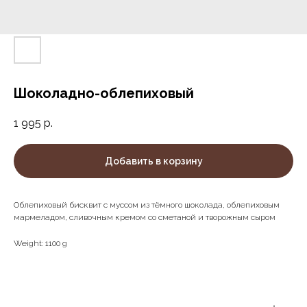
Шоколадно-облепиховый
1 995
р.
Добавить в корзину
Облепиховый бисквит с муссом из тёмного шоколада, облепиховым
мармеладом, сливочным кремом со сметаной и творожным сыром
Weight: 1100 g