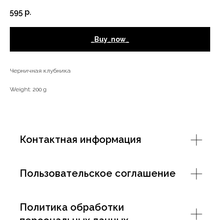
595
р.
_Buy_now_
Черничная клубника
Weight: 200 g
Контактная информация
Пользовательское соглашение
Политика обработки